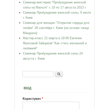
Семинар-мистерия "Пробуждение женской
силы на Мальте" с 10 по 17 августа 2013 г.
Семинар Пробуждение женской силы, 6 июля
г. Киев
Семинар для женщин "Открытие сердца для
любви" 28 сентября г. Киев (на основе танца
Мандала)
Мастер-класс 21 марта в 19:00 Евгении
Фроловой-Зайцевой "Как стать желанной и
любимой"
Семинар Пробуждение женской силы 24
августа г. Киев
Пошук
Пошукова форма
ВХІД
Користувач
*