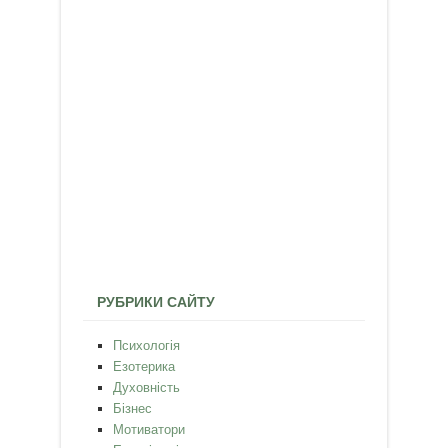
РУБРИКИ САЙТУ
Психологія
Езотерика
Духовність
Бізнес
Мотиватори