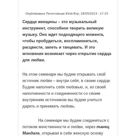
Опубліковано
Полотовська Юлія
Втр, 28/05/2013 - 17:15
Сердце женщины – это музыкальный
инструмент, способное творить великую
музыку. Оно ждет подходящего момента,
чтобы пробудиться, воспламениться,
расцвести, запеть и танцевать. И это
мгновение возникает через открытие сердца
для любви.
На этом семинаре мы будем открывать свой
источник любви – внутри себя, в своем сердце.
Будем наполнять себя любовью, и, из своей
наполненности и соединенности со своим
внутренним источником мы будем учиться
дарить и принимать любовь.
На семинаре мы будем соединяться с
потоком женственности и любви, через
танец
Мандала
, открывая в себе женскую основу