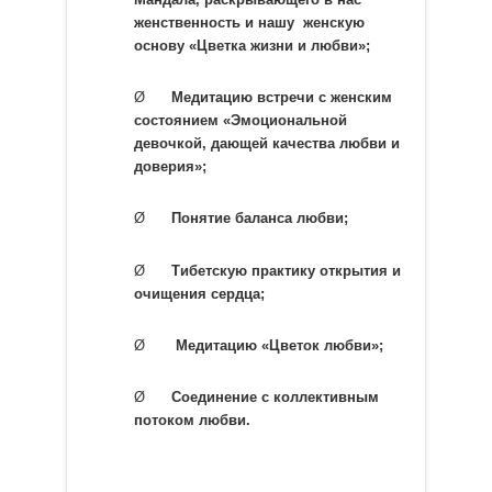
женственность и нашу женскую
основу «Цветка жизни и любви»;
Ø
Медитацию встречи с женским
состоянием «Эмоциональной
девочкой, дающей качества любви и
доверия»;
Ø
Понятие баланса любви;
Ø
Тибетскую практику открытия и
очищения сердца;
Ø
Медитацию «Цветок любви»;
Ø
Соединение с коллективным
потоком любви.