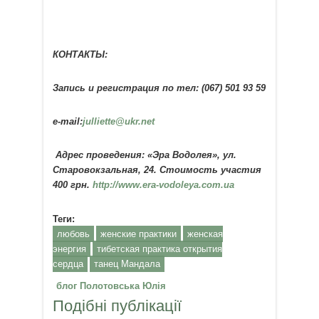
КОНТАКТЫ:
Запись и регистрация по тел: (067) 501 93 59
e-mail:
julliette@ukr.net
Адрес проведения: «Эра Водолея», ул.
Старовокзальная, 24. Стоимость участия
400 грн.
http://www.era-vodoleya.com.ua
Теги:
любовь
женские практики
женская
энергия
тибетская практика открытия
сердца
танец Мандала
блог Полотовська Юлія
Подібні публікації