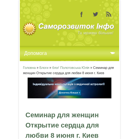
Головна
»
Блоги
»
блоґ Полотовська Юлія
» Семинар для
Ви є тут
женщин Открытие сердца для любви 8 июня г. Киев
Семинар для женщин
Открытие сердца для
любви 8 июня г. Киев