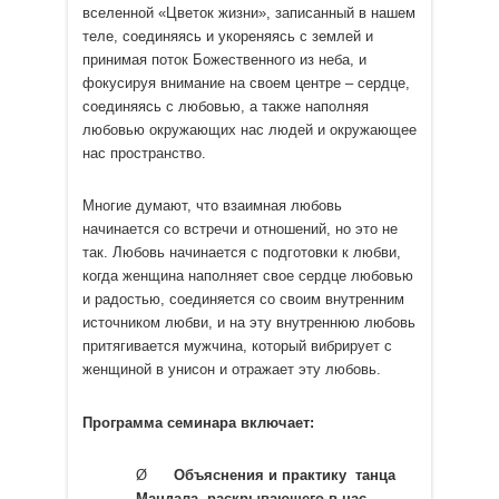
вселенной «Цветок жизни», записанный в нашем
теле, соединяясь и укореняясь с землей и
принимая поток Божественного из неба, и
фокусируя внимание на своем центре – сердце,
соединяясь с любовью, а также наполняя
любовью окружающих нас людей и окружающее
нас пространство.
Многие думают, что взаимная любовь
начинается со встречи и отношений, но это не
так. Любовь начинается с подготовки к любви,
когда женщина наполняет свое сердце любовью
и радостью, соединяется со своим внутренним
источником любви, и на эту внутреннюю любовь
притягивается мужчина, который вибрирует с
женщиной в унисон и отражает эту любовь.
Программа семинара включает:
Ø
Объяснения и практику танца
Мандала, раскрывающего в нас