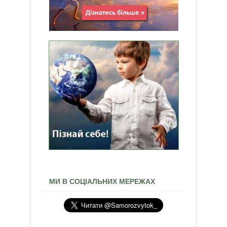
МИ В СОЦІАЛЬНИХ МЕРЕЖАХ