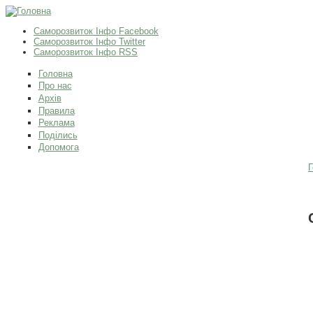
Саморозвиток Інфо Facebook
Саморозвиток Інфо Twitter
Саморозвиток Інфо RSS
Головна
Про нас
Архів
Правила
Реклама
Поділись
Допомога
Г