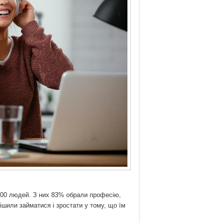
1500 людей. З них 83% обрали професію,
ішили займатися і зростати у тому, що їм