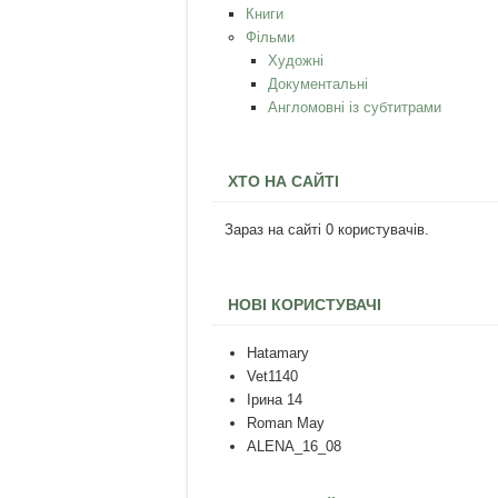
Книги
Фільми
Художні
Документальні
Англомовні із субтитрами
ХТО НА САЙТІ
Зараз на сайті 0 користувачів.
НОВІ КОРИСТУВАЧІ
Hatamary
Vet1140
Ірина 14
Roman May
ALENA_16_08