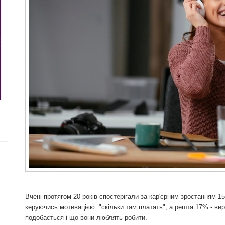
Вчені протягом 20 років спостерігали за кар'єрним зростанням 
керуючись мотивацією: "скільки там платять", а решта 17% - вир
подобається і що вони люблять робити.