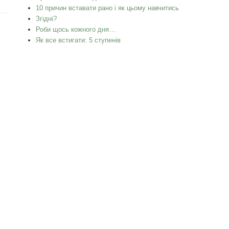
10 причин вставати рано і як цьому навчитись
Згідні?
Роби щось кожного дня…
Як все встигати: 5 ступенів