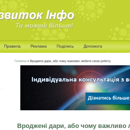
Правила
Реклама
Поділись
Допомога
Головна
» Вроджені дари, або чому важливо любити свою роботу
Ви є тут
Вроджені дари, або чому важливо