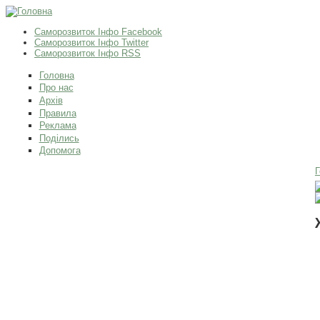
Саморозвиток Інфо Facebook
Саморозвиток Інфо Twitter
Саморозвиток Інфо RSS
Головна
Про нас
Архів
Правила
Реклама
Поділись
Допомога
Г