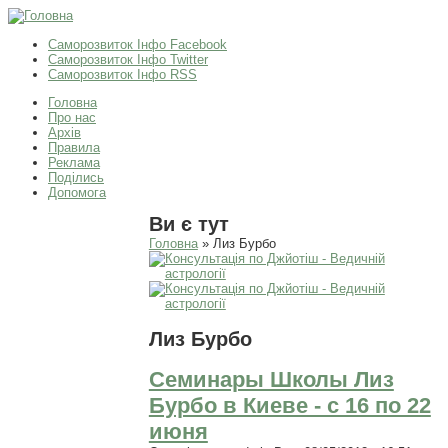
Саморозвиток Інфо Facebook
Саморозвиток Інфо Twitter
Саморозвиток Інфо RSS
Головна
Про нас
Архів
Правила
Реклама
Поділись
Допомога
Ви є тут
Головна
» Лиз Бурбо
Лиз Бурбо
Семинары Школы Лиз
Бурбо в Киеве - с 16 по 22
июня