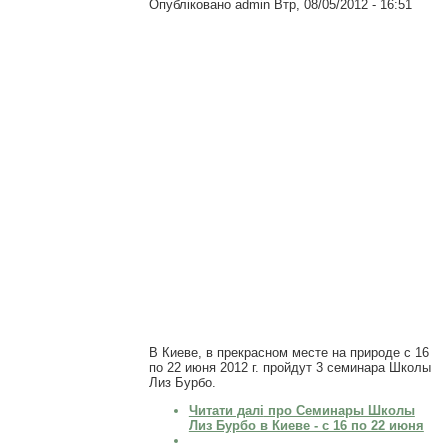
Опубліковано
admin
Втр, 08/05/2012 - 16:51
В Киеве, в прекрасном месте на природе с 16
по 22 июня 2012 г.
пройдут 3 семинара Школы
Лиз Бурбо.
Читати далі
про Семинары Школы
Лиз Бурбо в Киеве - с 16 по 22 июня