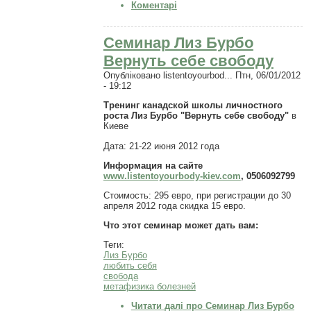
Коментарі
Семинар Лиз Бурбо
Вернуть себе свободу
Опубліковано
listentoyourbod...
Птн, 06/01/2012
- 19:12
Тренинг канадской школы личностного
роста Лиз Бурбо "Вернуть себе свободу"
в
Киеве
Дата: 21-22 июня 2012 года
Информация на сайте
www.listentoyourbody-kiev.com
, 0506092799
Стоимость: 295 евро, при регистрации до 30
апреля 2012 года скидка 15 евро.
Что этот семинар может дать вам:
Теги:
Лиз Бурбо
любить себя
свобода
метафизика болезней
Читати далі
про Семинар Лиз Бурбо