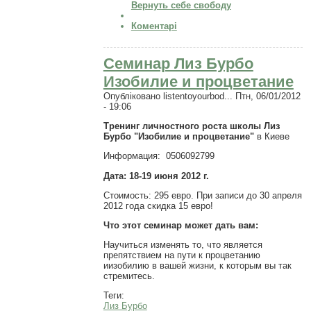
Вернуть себе свободу
Коментарі
Семинар Лиз Бурбо
Изобилие и процветание
Опубліковано
listentoyourbod...
Птн, 06/01/2012
- 19:06
Тренинг личностного роста школы Лиз
Бурбо "Изобилие и процветание"
в Киеве
Информация: 0506092799
Дата: 18-19 июня 2012 г.
Стоимость: 295 евро. При записи до 30 апреля
2012 года скидка 15 евро!
Что этот семинар может дать вам:
Научиться изменять то, что является
препятствием на пути к процветанию
иизобилию в вашей жизни, к которым вы так
стремитесь.
Теги:
Лиз Бурбо