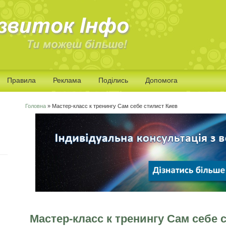
Правила
Реклама
Поділись
Допомога
Головна
» Мастер-класс к тренингу Сам себе стилист Киев
Ви є тут
Мастер-класс к тренингу Сам себе 