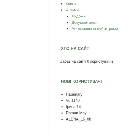
Книги
Фільми
Художні
Документальні
Англомовні із субтитрами
ХТО НА САЙТІ
Зараз на сайті 0 користувачів.
НОВІ КОРИСТУВАЧІ
Hatamary
Vet1140
Ірина 14
Roman May
ALENA_16_08