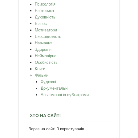
Психологія
Езотерика
Духовність
Бізнес
Мотиватори
Екосвідомість
Навчання
Здоров’я
Неймовірне
Особистість
Книги
Фільми
Художні
Документальні
Англомовні із субтитрами
ХТО НА САЙТІ
Зараз на сайті 0 користувачів.