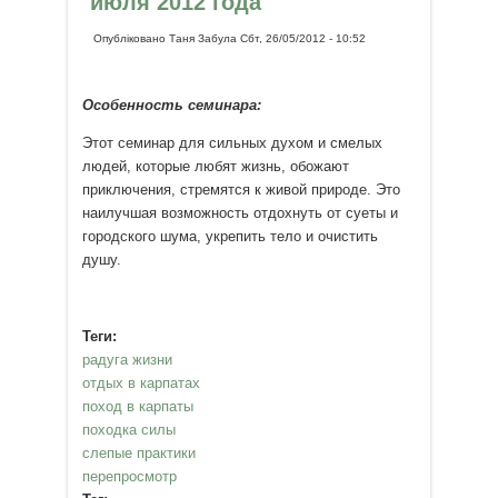
июля 2012 года
Опубліковано
Таня Забула
Сбт, 26/05/2012 - 10:52
Особенность семинара:
Этот семинар для сильных духом и смелых
людей, которые любят жизнь, обожают
приключения, стремятся к живой природе. Это
наилучшая возможность отдохнуть от суеты и
городского шума, укрепить тело и очистить
душу.
Теги:
радуга жизни
отдых в карпатах
поход в карпаты
походка силы
слепые практики
перепросмотр