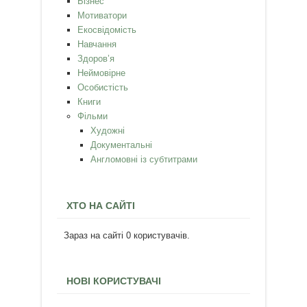
Бізнес
Мотиватори
Екосвідомість
Навчання
Здоров’я
Неймовірне
Особистість
Книги
Фільми
Художні
Документальні
Англомовні із субтитрами
ХТО НА САЙТІ
Зараз на сайті 0 користувачів.
НОВІ КОРИСТУВАЧІ