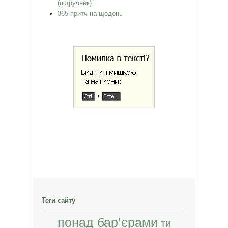
(підручник)
365 притч на щодень
Теги сайту
понад бар’єрами
ти