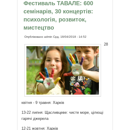
Фестиваль ТАВАЛЕ: 600
семінарів, 30 концертів:
психологія, розвиток,
мистецтво
Опубліковано
admin
Срд, 18/04/2018 - 14:52
28
квітня - 9 травня: Харків
13-22 липня: Щасливцеве: чисте море, цілющі
гарячі джерела
12-21 жовтня: Харків