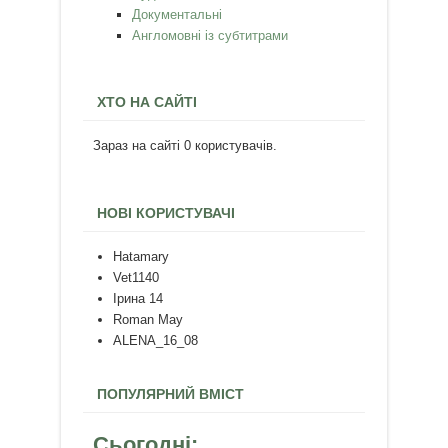
Документальні
Англомовні із субтитрами
ХТО НА САЙТІ
Зараз на сайті 0 користувачів.
НОВІ КОРИСТУВАЧІ
Hatamary
Vet1140
Ірина 14
Roman May
ALENA_16_08
ПОПУЛЯРНИЙ ВМІСТ
Сьогодні: