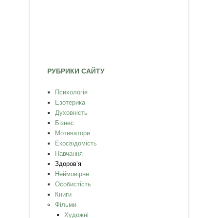
РУБРИКИ САЙТУ
Психологія
Езотерика
Духовність
Бізнес
Мотиватори
Екосвідомість
Навчання
Здоров’я
Неймовірне
Особистість
Книги
Фільми
Художні