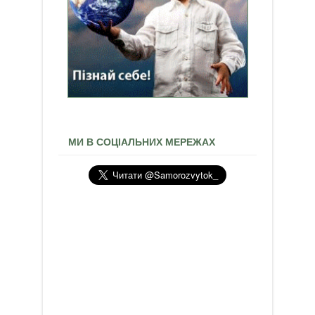
МИ В СОЦІАЛЬНИХ МЕРЕЖАХ