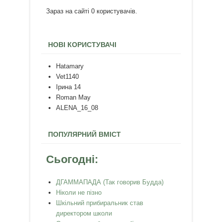
Зараз на сайті 0 користувачів.
НОВІ КОРИСТУВАЧІ
Hatamary
Vet1140
Ірина 14
Roman May
ALENA_16_08
ПОПУЛЯРНИЙ ВМІСТ
Сьогодні:
ДГАММАПАДА (Так говорив Будда)
Ніколи не пізно
Шкільний прибиральник став
директором школи