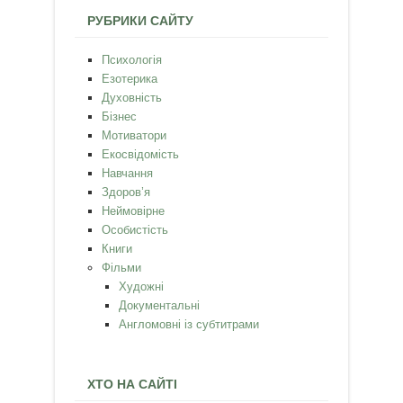
РУБРИКИ САЙТУ
Психологія
Езотерика
Духовність
Бізнес
Мотиватори
Екосвідомість
Навчання
Здоров’я
Неймовірне
Особистість
Книги
Фільми
Художні
Документальні
Англомовні із субтитрами
ХТО НА САЙТІ