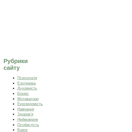
Рубрики
сайту
Психологія
Езотерика
Духовність
Бізнес
Мотиватори
Екосвідомість
Навчання
Здоров’я
Неймовірне
Особистість
Книги