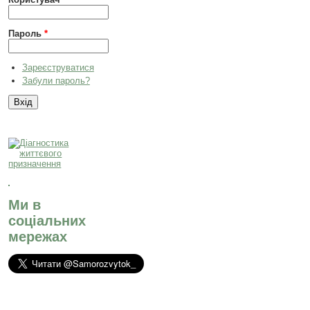
Пароль
*
Зареєструватися
Забули пароль?
Ми в
соціальних
мережах