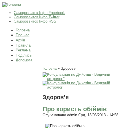
Саморозвиток Інфо Facebook
Саморозвиток Інфо Twitter
Саморозвиток Інфо RSS
Головна
Про нас
Архів
Правила
Реклама
Поділись
Допомога
Ви є тут
Головна
» Здоров’я
Здоров’я
Про користь обіймів
Опубліковано
admin
Срд, 13/03/2013 - 14:58