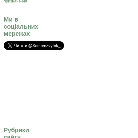
Ми в
соціальних
мережах
Рубрики
сайту