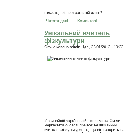
гадаєте, скільки років цій жінці?
Читати далі
про Скільки років цій жінці?
Коментарі
Унікальний вчитель
фізкультури
Опубліковано
admin
Ндл, 22/01/2012 - 19:22
У звичайній українській школі міста Сміли
Черкаської області працює незвичайний
вчитель фізкультури. Те, що він говорить на