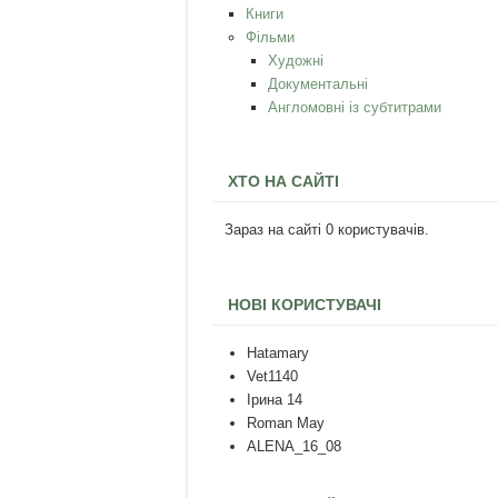
Книги
Фільми
Художні
Документальні
Англомовні із субтитрами
ХТО НА САЙТІ
Зараз на сайті 0 користувачів.
НОВІ КОРИСТУВАЧІ
Hatamary
Vet1140
Ірина 14
Roman May
ALENA_16_08