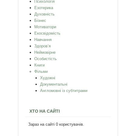
Психологія
Езотерика
Духовність
Бізнес
Мотиватори
Екосвідомість
Навчання
Здоров’я
Неймовірне
Особистість
Книги
Фільми
Художні
Документальні
Англомовні із субтитрами
ХТО НА САЙТІ
Зараз на сайті 0 користувачів.