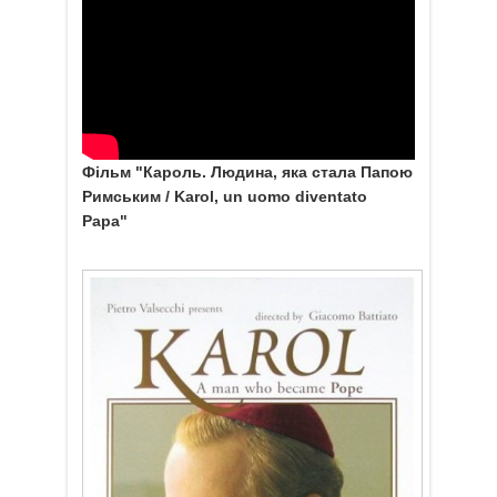
Фільм "Кароль. Людина, яка стала Папою
Римським / Karol, un uomo diventato
Papa"