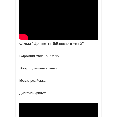
Фільм "Цілком твій/Всецело твой"
Виробництво:
TV KANA
Жанр:
документальний
Мова:
російська
Дивитись фільм: