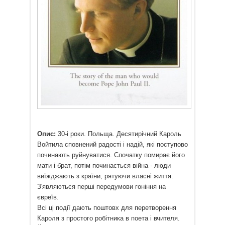
Опис:
30-і роки. Польща. Десятирічний Кароль
Войтила сповнений радості і надій, які поступово
починають руйнуватися. Спочатку помирає його
мати і брат, потім починається війна - люди
виїжджають з країни, рятуючи власні життя.
З'являються перші передумови гоніння на
євреїв.
Всі ці події дають поштовх для перетворення
Кароля з простого робітника в поета і вчителя.