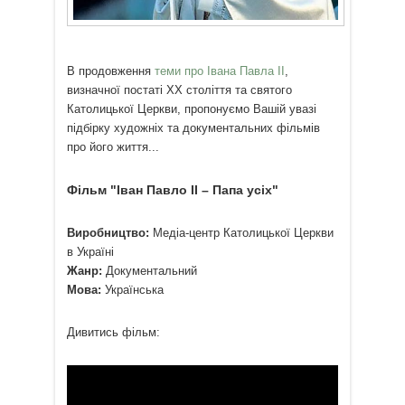
В продовження
теми про Івана Павла ІІ
,
визначної постаті ХХ століття та святого
Католицької Церкви, пропонуємо Вашій увазі
підбірку художніх та документальних фільмів
про його життя...
Фільм "Іван Павло ІІ – Папа усіх"
Виробництво:
Медіа-центр Католицької Церкви
в Україні
Жанр:
Документальний
Мова:
Українська
Дивитись фільм: