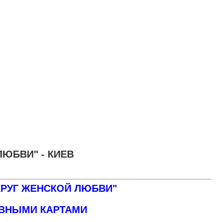
ЛЮБВИ" - КИЕВ
КРУГ ЖЕНСКОЙ ЛЮБВИ"
ИВНЫМИ КАРТАМИ