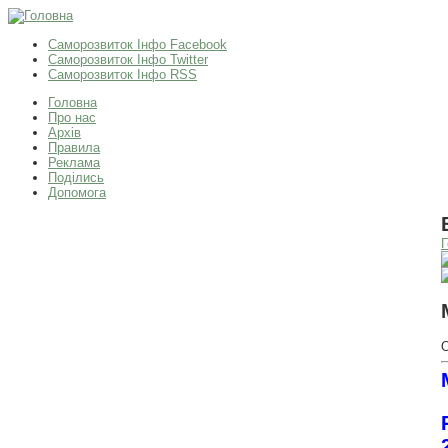
Саморозвиток Інфо Facebook
Саморозвиток Інфо Twitter
Саморозвиток Інфо RSS
Головна
Про нас
Архів
Правила
Реклама
Поділись
Допомога
Г