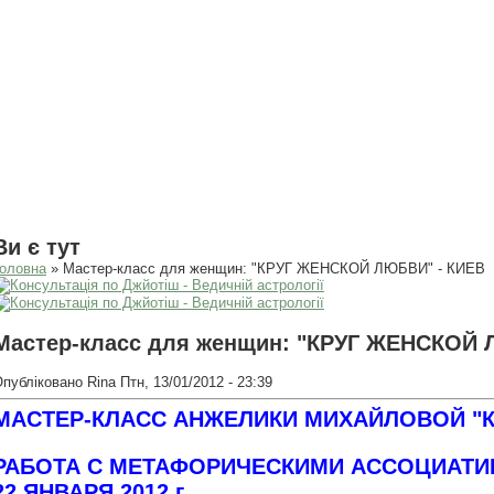
Ви є тут
оловна
» Мастер-класс для женщин: "КРУГ ЖЕНСКОЙ ЛЮБВИ" - КИЕВ
Мастер-класс для женщин: "КРУГ ЖЕНСКОЙ 
Опубліковано
Rina
Птн, 13/01/2012 - 23:39
МАСТЕР-КЛАСС АНЖЕЛИКИ МИХАЙЛОВОЙ "
РАБОТА С МЕТАФОРИЧЕСКИМИ АССОЦИАТ
22 ЯНВАРЯ 2012 г.