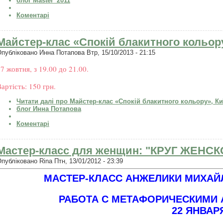
блог Master_2011
Коментарі
Майстер-клас «Спокій блакитного кольору
Опубліковано
Инна Потапова
Втр, 15/10/2013 - 21:15
7 жовтня, з 19.00 до 21.00.
артість: 150 грн.
Читати далі
про Майстер-клас «Спокій блакитного кольору», Киї
блог Инна Потапова
Коментарі
Мастер-класс для женщин: "КРУГ ЖЕНС
Опубліковано
Rina
Птн, 13/01/2012 - 23:39
МАСТЕР-КЛАСС АНЖЕЛИКИ МИХАЙ
РАБОТА С МЕТАФОРИЧЕСКИМИ
22 ЯНВАРЯ