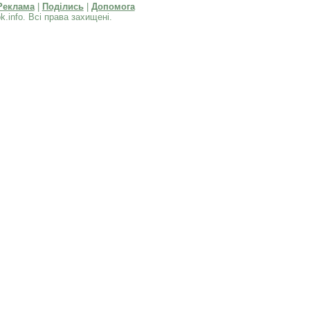
Реклама
|
Поділись
|
Допомога
k.info. Всі права захищені.