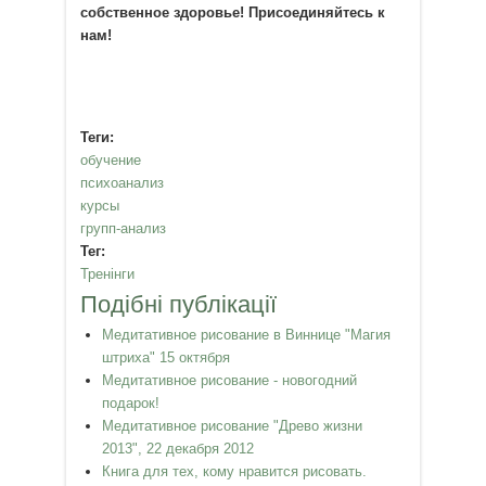
собственное здоровье! Присоединяйтесь к
нам!
Теги:
обучение
психоанализ
курсы
групп-анализ
Тег:
Тренінги
Подібні публікації
Медитативное рисование в Виннице "Магия
штриха" 15 октября
Медитативное рисование - новогодний
подарок!
Медитативное рисование "Древо жизни
2013", 22 декабря 2012
Книга для тех, кому нравится рисовать.