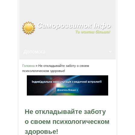
Головна
» Не откладывайте заботу о своем
Ви є тут
психологическом здоровье!
Не откладывайте заботу
о своем психологическом
здоровье!