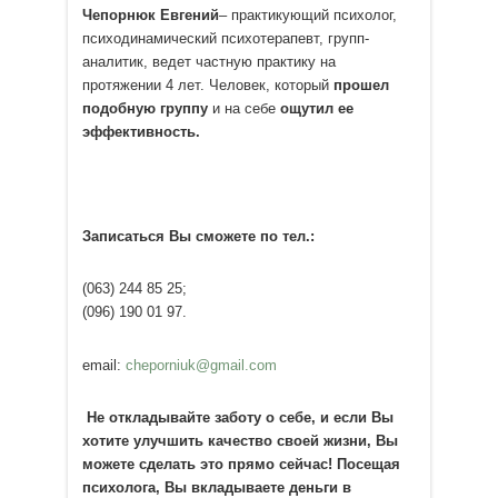
Чепорнюк Евгений
– практикующий психолог,
психодинамический психотерапевт, групп-
аналитик, ведет частную практику на
протяжении 4 лет. Человек, который
прошел
подобную группу
и на себе
ощутил ее
эффективность.
Записаться Вы сможете по тел.:
(063) 244 85 25;
(096) 190 01 97.
email:
cheporniuk@gmail.com
Не откладывайте заботу о себе, и если Вы
хотите улучшить качество своей жизни, Вы
можете сделать это прямо сейчас! Посещая
психолога, Вы вкладываете деньги в