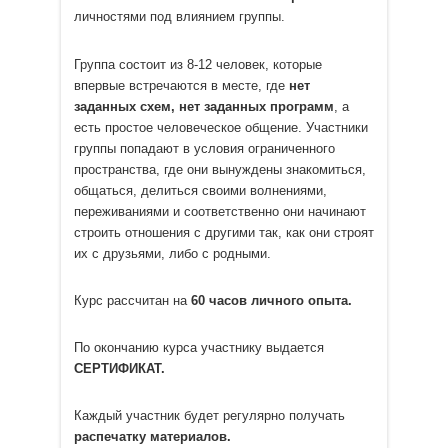
личностями под влиянием группы.
Группа состоит из 8-12 человек, которые
впервые встречаются в месте, где
нет
заданных схем, нет заданных программ
, а
есть простое человеческое общение. Участники
группы попадают в условия ограниченного
пространства, где они вынуждены знакомиться,
общаться, делиться своими волнениями,
переживаниями и соответственно они начинают
строить отношения с другими так, как они строят
их с друзьями, либо с родными.
Курс рассчитан на
60 часов личного опыта.
По окончанию курса участнику выдается
СЕРТИФИКАТ.
Каждый участник будет регулярно получать
распечатку материалов.