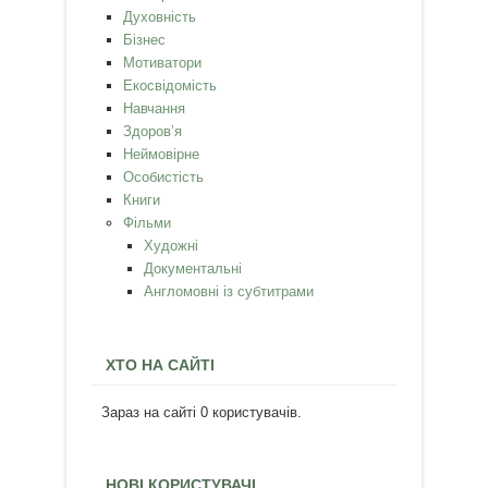
Духовність
Бізнес
Мотиватори
Екосвідомість
Навчання
Здоров’я
Неймовірне
Особистість
Книги
Фільми
Художні
Документальні
Англомовні із субтитрами
ХТО НА САЙТІ
Зараз на сайті 0 користувачів.
НОВІ КОРИСТУВАЧІ