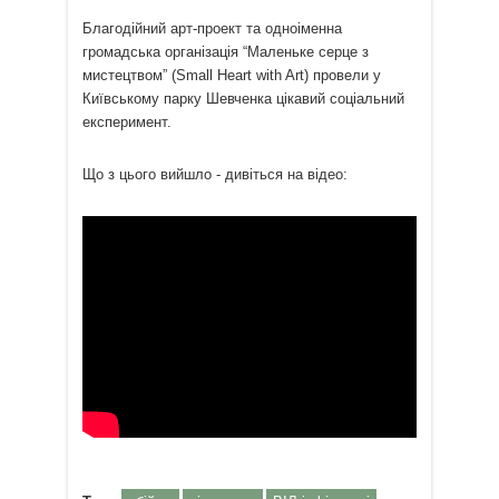
Благодійний арт-проект та одноіменна
громадська організація “Маленьке серце з
мистецтвом” (Small Heart with Art) провели у
Київському парку Шевченка цікавий соціальний
експеримент.
Що з цього вийшло - дивіться на відео: