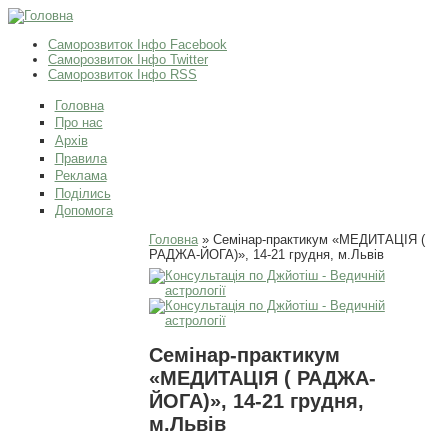
Саморозвиток Інфо Facebook
Саморозвиток Інфо Twitter
Саморозвиток Інфо RSS
Головна
Про нас
Архів
Правила
Реклама
Поділись
Допомога
Ви є тут
Головна
» Семінар-практикум «МЕДИТАЦІЯ (
РАДЖА-ЙОГА)», 14-21 грудня, м.Львів
Семінар-практикум
«МЕДИТАЦІЯ ( РАДЖА-
ЙОГА)», 14-21 грудня,
м.Львів