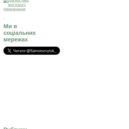
Ми в
соціальних
мережах