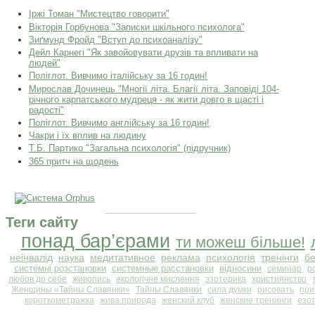
Іржі Томан "Мистецтво говорити"
Вікторія Горбунова "Записки шкільного психолога"
Зиґмунд Фройд "Вступ до психоаналізу"
Дейл Карнегі "Як завойовувати друзів та впливати на
людей"
Поліглот. Вивчимо італійську за 16 годин!
Мирослав Дочинець "Многії літа. Благії літа. Заповіді 104-
річного карпатського мудреця - як жити довго в щасті і
радості"
Поліглот. Вивчимо англійську за 16 годин!
Чакри і їх вплив на людину
Т.Б. Партико "Загальна психологія" (підручник)
365 притч на щодень
Теги сайту
понад бар’єрами
ти можеш більше!
неінвалід
наука
медитативное
реклама
психологія
тренінги
б
системні розстановки
системные расстановки
відносини
семинар
р
любов до себе
живопись
екологічне мислення
эзотерика
християнство
Женщины «Тайны Славянки»
Тайны Славянки
сила думки
рисовать
при
короткометражка
жива природа
женский клуб
женские тренинги
езо