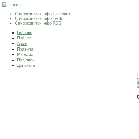
Саморозвиток Інфо Facebook
Саморозвиток Інфо Twitter
Саморозвиток Інфо RSS
Головна
Про нас
Архів
Правила
Реклама
Поділись
Допомога
Г