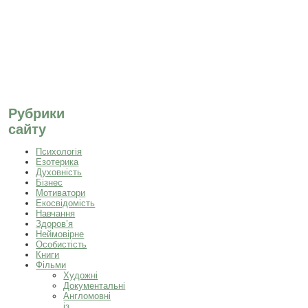
Рубрики
сайту
Психологія
Езотерика
Духовність
Бізнес
Мотиватори
Екосвідомість
Навчання
Здоров’я
Неймовірне
Особистість
Книги
Фільми
Художні
Документальні
Англомовні
із