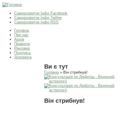
Саморозвиток Інфо Facebook
Саморозвиток Інфо Twitter
Саморозвиток Інфо RSS
Головна
Про нас
Архів
Правила
Реклама
Поділись
Допомога
Ви є тут
Головна
» Він стрибнув!
Він стрибнув!