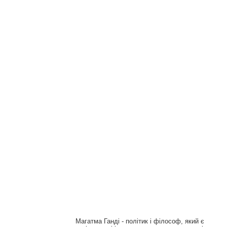
Магатма Ганді - політик і філософ, який є