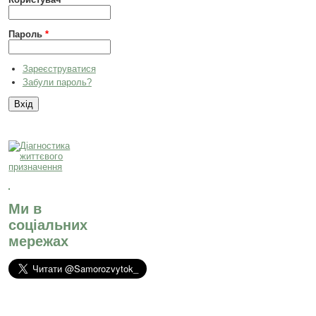
Пароль
*
Зареєструватися
Забули пароль?
Ми в
соціальних
мережах