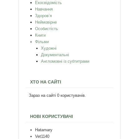
Екосвідомість
Навчання
Здоров’я
Неймовірне
Особистість
Книги
Фільми
Художні
Документальні
Англомовні із субтитрами
ХТО НА САЙТІ
Зараз на сайті 0 користувачів.
НОВІ КОРИСТУВАЧІ
Hatamary
Vet1140