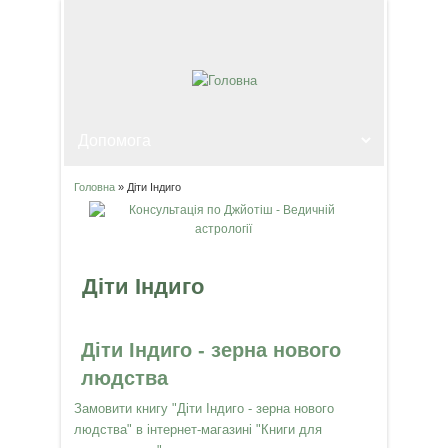
Головна
» Діти Індиго
Ви є тут
Діти Індиго
Діти Індиго - зерна нового
людства
Замовити книгу "Діти Індиго - зерна нового
людства" в інтернет-магазині "Книги для