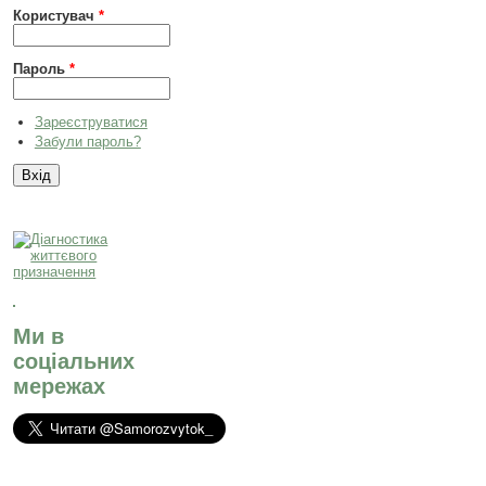
Користувач
*
Пароль
*
Зареєструватися
Забули пароль?
Ми в
соціальних
мережах