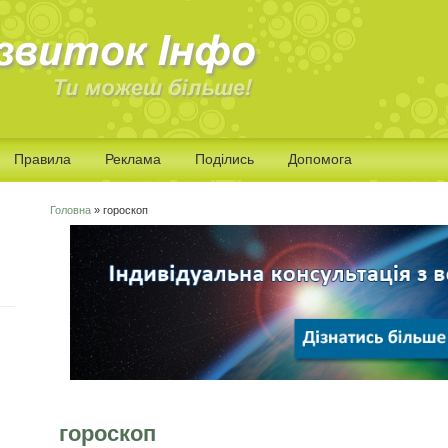
Правила
Реклама
Поділись
Допомога
Головна
» гороскоп
Ви є тут
гороскоп