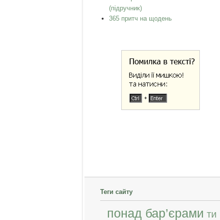
(підручник)
365 притч на щодень
Теги сайту
понад бар’єрами
ти