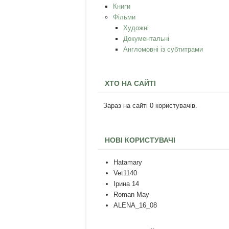
Книги
Фільми
Художні
Документальні
Англомовні із субтитрами
ХТО НА САЙТІ
Зараз на сайті 0 користувачів.
НОВІ КОРИСТУВАЧІ
Hatamary
Vet1140
Ірина 14
Roman May
ALENA_16_08