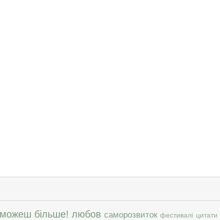
 можеш більше!
любов
саморозвиток
фестивалі
цитати