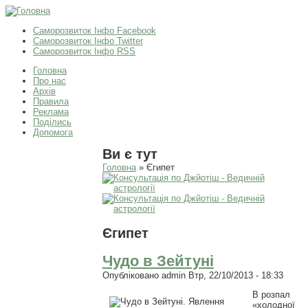
Саморозвиток Інфо Facebook
Саморозвиток Інфо Twitter
Саморозвиток Інфо RSS
Головна
Про нас
Архів
Правила
Реклама
Поділись
Допомога
Ви є тут
Головна
» Єгипет
Єгипет
Чудо в Зейтуні
Опубліковано
admin
Втр, 22/10/2013 - 18:33
В розпал
«холодної