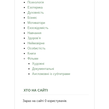
Психологія
Езотерика
Духовність
Бізнес
Мотиватори
Екосвідомість
Навчання
Здоров’я
Неймовірне
Особистість
Книги
Фільми
Художні
Документальні
Англомовні із субтитрами
ХТО НА САЙТІ
Зараз на сайті 0 користувачів.