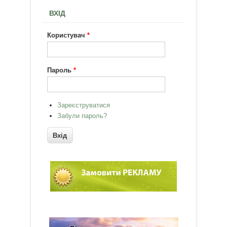
ВХІД
Користувач
*
Пароль
*
Зареєструватися
Забули пароль?