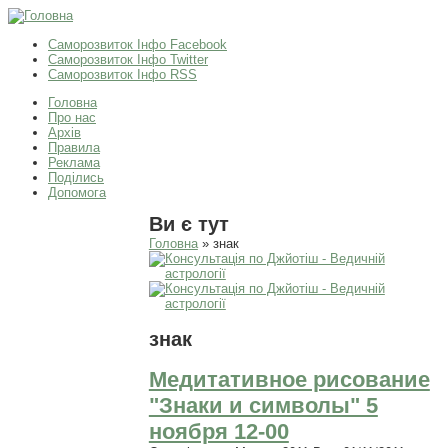
Саморозвиток Інфо Facebook
Саморозвиток Інфо Twitter
Саморозвиток Інфо RSS
Головна
Про нас
Архів
Правила
Реклама
Поділись
Допомога
Ви є тут
Головна
» знак
знак
Медитативное рисование
"Знаки и символы" 5
ноября 12-00