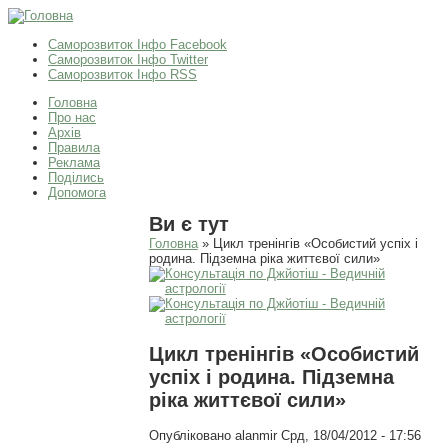
Саморозвиток Інфо Facebook
Саморозвиток Інфо Twitter
Саморозвиток Інфо RSS
Головна
Про нас
Архів
Правила
Реклама
Поділись
Допомога
Ви є тут
Головна
» Цикл тренінгів «Особистий успіх і
родина. Підземна ріка життєвої сили»
Цикл тренінгів «Особистий
успіх і родина. Підземна
ріка життєвої сили»
Опубліковано
alanmir
Срд, 18/04/2012 - 17:56