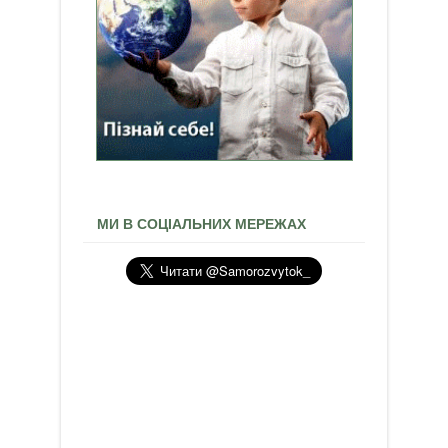
МИ В СОЦІАЛЬНИХ МЕРЕЖАХ