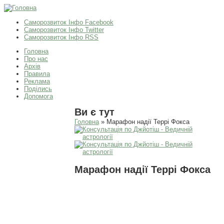
Саморозвиток Інфо Facebook
Саморозвиток Інфо Twitter
Саморозвиток Інфо RSS
Головна
Про нас
Архів
Правила
Реклама
Поділись
Допомога
Ви є тут
Головна
» Марафон надії Террі Фокса
Марафон надії Террі Фокса