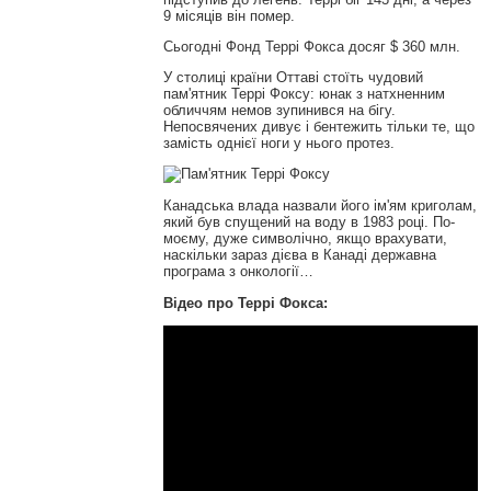
9 місяців він помер.
Сьогодні Фонд Террі Фокса досяг $ 360 млн.
У столиці країни Оттаві стоїть чудовий
пам'ятник Террі Фоксу: юнак з натхненним
обличчям немов зупинився на бігу.
Непосвячених дивує і бентежить тільки те, що
замість однієї ноги у нього протез.
Канадська влада назвали його ім'ям криголам,
який був спущений на воду в 1983 році. По-
моєму, дуже символічно, якщо врахувати,
наскільки зараз дієва в Канаді державна
програма з онкології…
Відео про Террі Фокса: