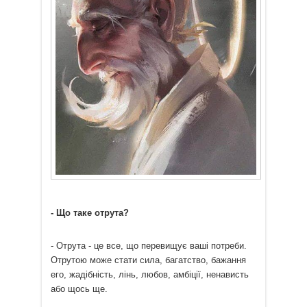
- Що таке отрута?
- Отрута - це все, що перевищує ваші потреби.
Отрутою може стати сила, багатство, бажання
его, жадібність, лінь, любов, амбіції, ненависть
або щось ще.