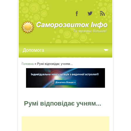
Головна
» Румі відповідає учням...
Ви є тут
Румі відповідає учням...