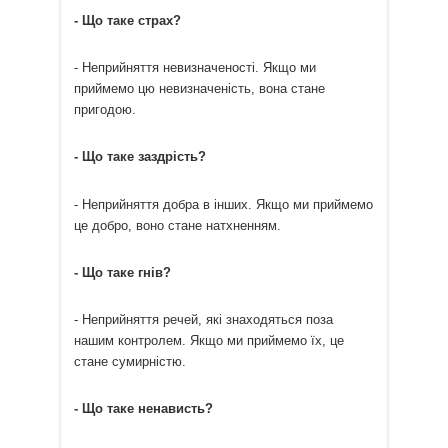
- Що таке страх?
- Неприйняття невизначеності. Якщо ми
приймемо цю невизначеність, вона стане
пригодою.
- Що таке заздрість?
- Неприйняття добра в інших. Якщо ми приймемо
це добро, воно стане натхненням.
- Що таке гнів?
- Неприйняття речей, які знаходяться поза
нашим контролем. Якщо ми приймемо їх, це
стане сумирністю.
- Що таке ненависть?