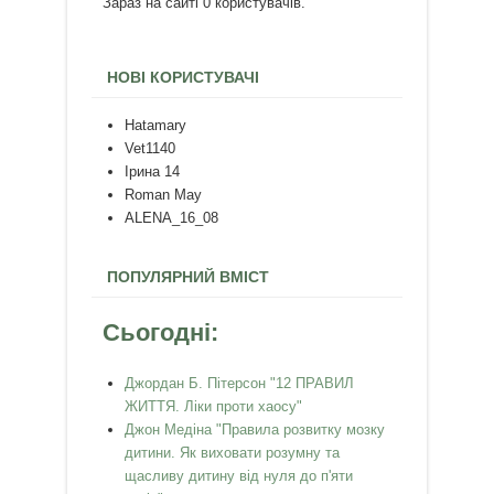
Зараз на сайті 0 користувачів.
НОВІ КОРИСТУВАЧІ
Hatamary
Vet1140
Ірина 14
Roman May
ALENA_16_08
ПОПУЛЯРНИЙ ВМІСТ
Сьогодні:
Джордан Б. Пітерсон "12 ПРАВИЛ
ЖИТТЯ. Ліки проти хаосу"
Джон Медіна "Правила розвитку мозку
дитини. Як виховати розумну та
щасливу дитину від нуля до п'яти