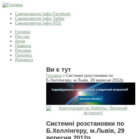
Саморозвиток Інфо Facebook
Саморозвиток Інфо Twitter
Саморозвиток Інфо RSS
Головна
Про нас
Архів
Правила
Реклама
Поділись
Допомога
Ви є тут
Головна
» Системні розстановки по
Б.Хеллінгеру, м.Львів, 29 вересня 2012р.
Системні розстановки по
Б.Хеллінгеру, м.Львів, 29
вересня 2012р.