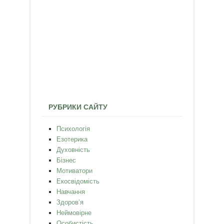
РУБРИКИ САЙТУ
Психологія
Езотерика
Духовність
Бізнес
Мотиватори
Екосвідомість
Навчання
Здоров’я
Неймовірне
Особистість