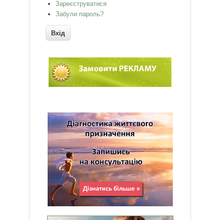
Зареєструватися
Забули пароль?