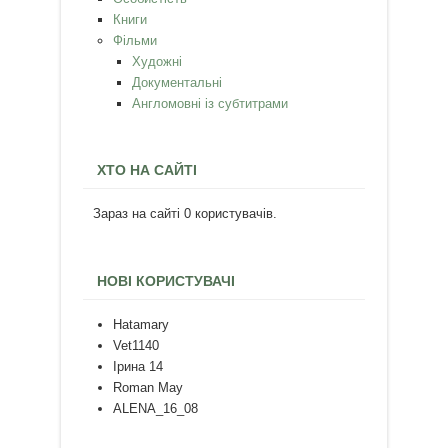
Книги
Фільми
Художні
Документальні
Англомовні із субтитрами
ХТО НА САЙТІ
Зараз на сайті 0 користувачів.
НОВІ КОРИСТУВАЧІ
Hatamary
Vet1140
Ірина 14
Roman May
ALENA_16_08