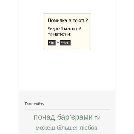
Теги сайту
понад бар’єрами
ти
можеш більше!
любов