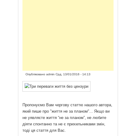
Опубліковано
admin
Срд, 13/01/2016 - 14:13
Пропонуємо Вам чергову статтю нашого автора,
який пише про "життя не за планом"... Якщо ви
не уявляєте життя “не за планом”, не любите
діяти спонтанно та не є прихильниками змін,
тоді ця стаття для Вас.