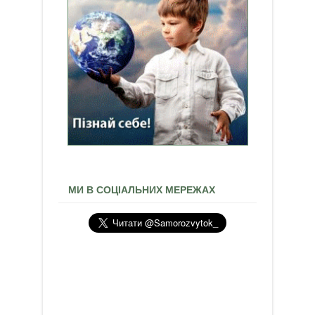
МИ В СОЦІАЛЬНИХ МЕРЕЖАХ