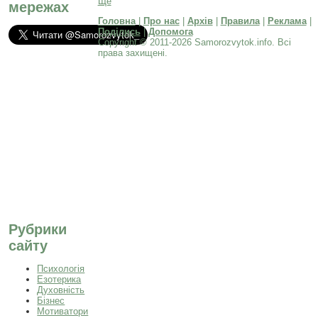
Ще
мережах
Головна
|
Про нас
|
Архів
|
Правила
|
Реклама
|
Поділись
|
Допомога
Copyright © 2011-2026 Samorozvytok.info. Всі
права захищені.
Рубрики
сайту
Психологія
Езотерика
Духовність
Бізнес
Мотиватори