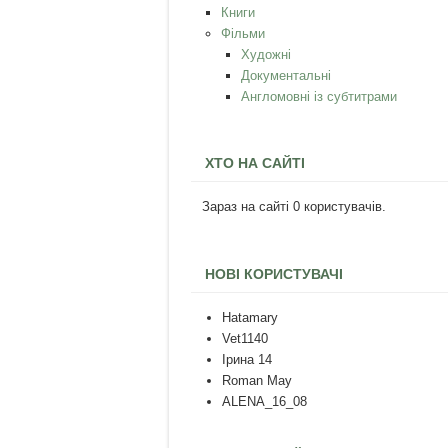
Книги
Фільми
Художні
Документальні
Англомовні із субтитрами
ХТО НА САЙТІ
Зараз на сайті 0 користувачів.
НОВІ КОРИСТУВАЧІ
Hatamary
Vet1140
Ірина 14
Roman May
ALENA_16_08