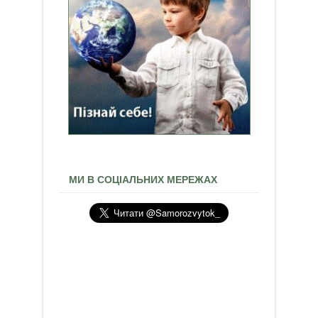
МИ В СОЦІАЛЬНИХ МЕРЕЖАХ