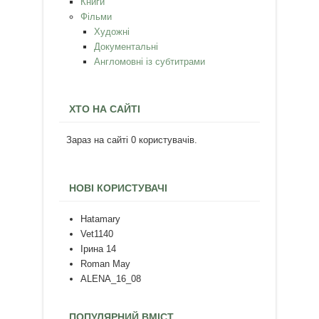
Книги
Фільми
Художні
Документальні
Англомовні із субтитрами
ХТО НА САЙТІ
Зараз на сайті 0 користувачів.
НОВІ КОРИСТУВАЧІ
Hatamary
Vet1140
Ірина 14
Roman May
ALENA_16_08
ПОПУЛЯРНИЙ ВМІСТ