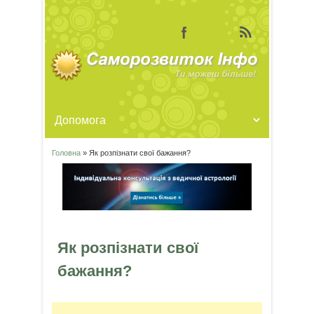
Головна
» Як розпізнати свої бажання?
Ви є тут
Як розпізнати свої
бажання?