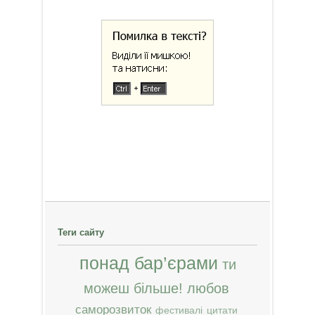
Теги сайту
понад бар’єрами
ти
можеш більше!
любов
саморозвиток
фестивалі
цитати