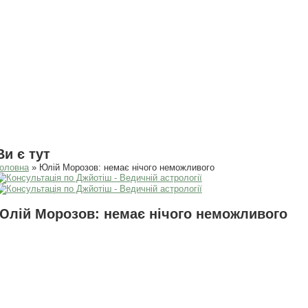
Ви є тут
оловна
» Юлій Морозов: немає нічого неможливого
Юлій Морозов: немає нічого неможливого