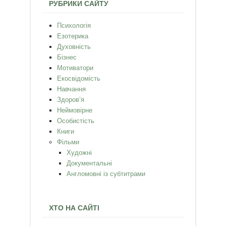
РУБРИКИ САЙТУ
Психологія
Езотерика
Духовність
Бізнес
Мотиватори
Екосвідомість
Навчання
Здоров’я
Неймовірне
Особистість
Книги
Фільми
Художні
Документальні
Англомовні із субтитрами
ХТО НА САЙТІ