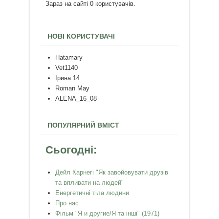
Зараз на сайті 0 користувачів.
НОВІ КОРИСТУВАЧІ
Hatamary
Vet1140
Ірина 14
Roman May
ALENA_16_08
ПОПУЛЯРНИЙ ВМІСТ
Сьогодні:
Дейл Карнегі "Як завойовувати друзів
та впливати на людей"
Енергетичні тіла людини
Про нас
Фільм "Я и другие/Я та інші" (1971)