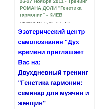
26-27 Ноября 2011 - Тренинг
РОМАНА ДОЛИ "Генетика
гармонии" - КИЕВ
Опубліковано
Rina
Птн, 11/11/2011 - 18:54
Эзотерический центр
самопознания "Дух
времени приглашает
Вас на:
Двухдневный тренинг
"Генетика гармонии:
семинар для мужчин и
женщин"