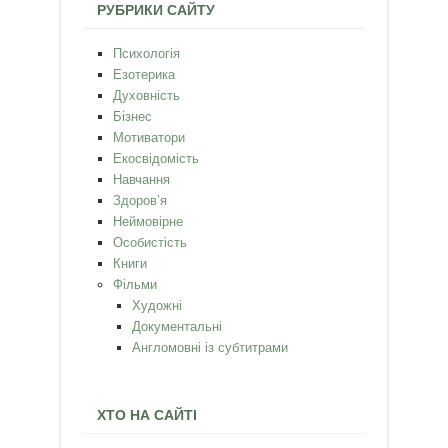
РУБРИКИ САЙТУ
Психологія
Езотерика
Духовність
Бізнес
Мотиватори
Екосвідомість
Навчання
Здоров’я
Неймовірне
Особистість
Книги
Фільми
Художні
Документальні
Англомовні із субтитрами
ХТО НА САЙТІ