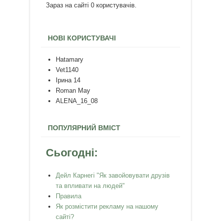
Зараз на сайті 0 користувачів.
НОВІ КОРИСТУВАЧІ
Hatamary
Vet1140
Ірина 14
Roman May
ALENA_16_08
ПОПУЛЯРНИЙ ВМІСТ
Сьогодні:
Дейл Карнегі "Як завойовувати друзів
та впливати на людей"
Правила
Як розмістити рекламу на нашому
сайті?