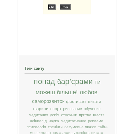
Теги сайту
понад бар’єрами
ти
можеш більше!
любов
саморозвиток
фестивалі
цитати
тварини
спорт
рисование
обучение
медитация
успіх
стосунки
притча
щастя
неінвалід
наука
медитативное
реклама
психологія
тренінги
безумовна любов
тайм-
менеджмент
сила духу
духовність
цитата