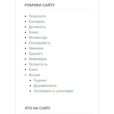
РУБРИКИ САЙТУ
Психологія
Езотерика
Духовність
Бізнес
Мотиватори
Екосвідомість
Навчання
Здоров’я
Неймовірне
Особистість
Книги
Фільми
Художні
Документальні
Англомовні із субтитрами
ХТО НА САЙТІ