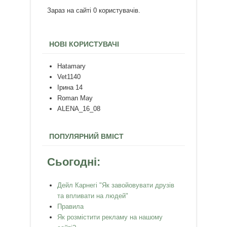
Зараз на сайті 0 користувачів.
НОВІ КОРИСТУВАЧІ
Hatamary
Vet1140
Ірина 14
Roman May
ALENA_16_08
ПОПУЛЯРНИЙ ВМІСТ
Сьогодні:
Дейл Карнегі "Як завойовувати друзів
та впливати на людей"
Правила
Як розмістити рекламу на нашому