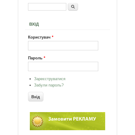
Пошук
Пошукова форма
ВХІД
Користувач
*
Пароль
*
Зареєструватися
Забули пароль?