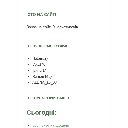
ХТО НА САЙТІ
Зараз на сайті 0 користувачів.
НОВІ КОРИСТУВАЧІ
Hatamary
Vet1140
Ірина 14
Roman May
ALENA_16_08
ПОПУЛЯРНИЙ ВМІСТ
Сьогодні:
365 притч на щодень