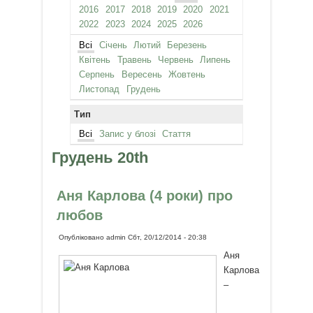
2016
2017
2018
2019
2020
2021
2022
2023
2024
2025
2026
Всі
Січень
Лютий
Березень
Квітень
Травень
Червень
Липень
Серпень
Вересень
Жовтень
Листопад
Грудень
Тип
Всі
Запис у блозі
Стаття
Грудень 20th
Аня Карлова (4 роки) про
любов
Опубліковано
admin
Сбт, 20/12/2014 - 20:38
Аня
Карлова
–