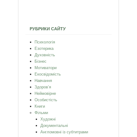
РУБРИКИ САЙТУ
Психологія
Езотерика
Духовність
Бізнес
Мотиватори
Екосвідомість
Навчання
Здоров’я
Неймовірне
Особистість
Книги
Фільми
Художні
Документальні
Англомовні із субтитрами