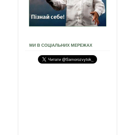
МИ В СОЦІАЛЬНИХ МЕРЕЖАХ