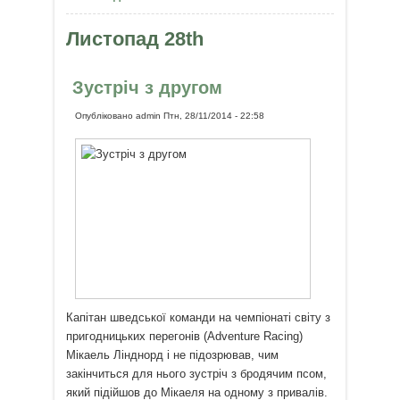
пам’ятати, коли все йде не так
Листопад 28th
Зустріч з другом
Опубліковано
admin
Птн, 28/11/2014 - 22:58
Капітан шведської команди на чемпіонаті світу з
пригодницьких перегонів (Adventure Racing)
Мікаель Лінднорд і не підозрював, чим
закінчиться для нього зустріч з бродячим псом,
який підійшов до Мікаеля на одному з привалів.