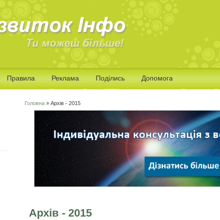
Правила
Реклама
Поділись
Допомога
Головна
» Архів - 2015
Ви є тут
Архів - 2015