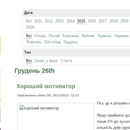
Дата
Всі
2011
2012
2013
2014
2015
2016
2017
2018
2019
2026
Всі
Січень
Лютий
Березень
Квітень
Травень
Червень
Жовтень
Листопад
Грудень
Тип
Всі
Запис у блозі
Стаття
Грудень 26th
Хороший мотиватор
Опубліковано
admin
Сбт, 26/12/2015 - 12:13
Ось це я розумію 
Якщо прийняти зус
лише 1% до зусиль
кількість днів одн