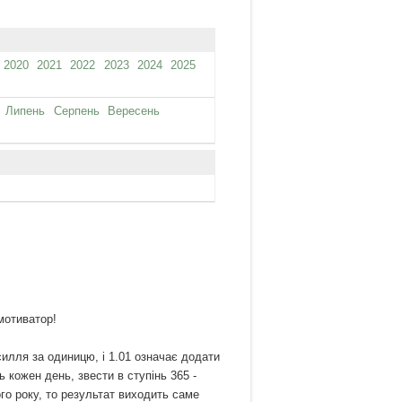
2020
2021
2022
2023
2024
2025
Липень
Серпень
Вересень
мотиватор!
илля за одиницю, і 1.01 означає додати
 кожен день, звести в ступінь 365 -
ого року, то результат виходить саме