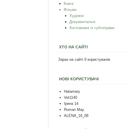
Книги
Фільми
Художні
Документальні
Англомовні із субтитрами
ХТО НА САЙТІ
Зараз на сайті 0 користувачів.
НОВІ КОРИСТУВАЧІ
Hatamary
Vet1140
Ірина 14
Roman May
ALENA_16_08