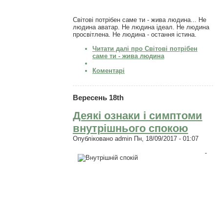
Світові потрібен саме ти - жива людина... Не
людина аватар. Не людина ідеал. Не людина
просвітлена. Не людина - остання істина.
Читати далі
про Світові потрібен
саме ти - жива людина
Коментарі
Вересень 18th
Деякі ознаки і симптоми
внутрішнього спокою
Опубліковано
admin
Пн, 18/09/2017 - 01:07
-