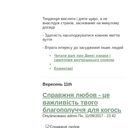
Тенденція мислити і діяти щиро, а не
внаслідок страхів, заснованих на минулому
досвіді
- Здатність насолоджуватися кожною миттю
буття
- Втрата інтересу до засудження інших людей
Читати далі
про Деякі ознаки і
симптоми внутрішнього спокою
Коментарі
Вересень 11th
Справжня любов - це
важливість твого
благополуччя для когось
Опубліковано
admin
Пн, 11/09/2017 - 23:42