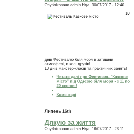
Опубліковано
admin
Ндл, 30/07/2017 - 12:40
10
днів Фестивалю біля моря в затишній
атмосфері, в колі друзів!
10 днів майстер-класів та практичних занять!
Читати далі
про Фестиваль "Казкове
місто" під Одесою біля моря - з 11 по
20 серпня!
Коментарі
Липень 16th
Дякую за життя
Опубліковано
admin
Ндл, 16/07/2017 - 23:11