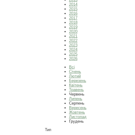
2014
2015
2016
2017
2018
2019
2020
2021
2022
2023
2024
2025
2026
Всі
Січень
Лютий
Березень
Квітень
Травень
Червень
Липень
Серпень
Вересень
Жовтень
Листопад
Грудень
Тип