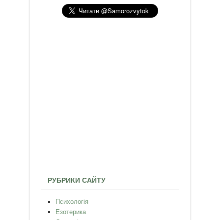
РУБРИКИ САЙТУ
Психологія
Езотерика