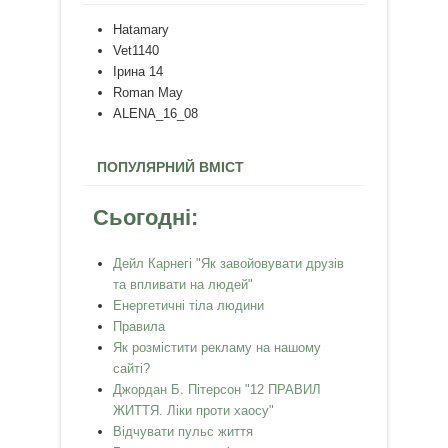
Hatamary
Vet1140
Ірина 14
Roman May
ALENA_16_08
ПОПУЛЯРНИЙ ВМІСТ
Сьогодні:
Дейл Карнегі "Як завойовувати друзів
та впливати на людей"
Енергетичні тіла людини
Правила
Як розмістити рекламу на нашому
сайті?
Джордан Б. Пітерсон "12 ПРАВИЛ
ЖИТТЯ. Ліки проти хаосу"
Відчувати пульс життя