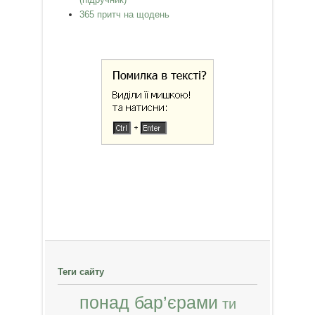
365 притч на щодень
Теги сайту
понад бар’єрами
ти