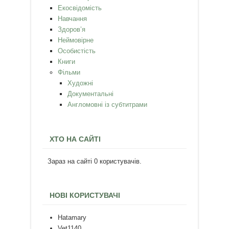
Екосвідомість
Навчання
Здоров’я
Неймовірне
Особистість
Книги
Фільми
Художні
Документальні
Англомовні із субтитрами
ХТО НА САЙТІ
Зараз на сайті 0 користувачів.
НОВІ КОРИСТУВАЧІ
Hatamary
Vet1140