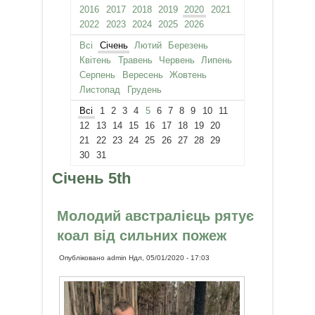
2016
2017
2018
2019
2020
2021
2022
2023
2024
2025
2026
Всі
Січень
Лютий
Березень
Квітень
Травень
Червень
Липень
Серпень
Вересень
Жовтень
Листопад
Грудень
Всі
1
2
3
4
5
6
7
8
9
10
11
12
13
14
15
16
17
18
19
20
21
22
23
24
25
26
27
28
29
30
31
Січень 5th
Молодий австралієць рятує
коал від сильних пожеж
Опубліковано
admin
Ндл, 05/01/2020 - 17:03