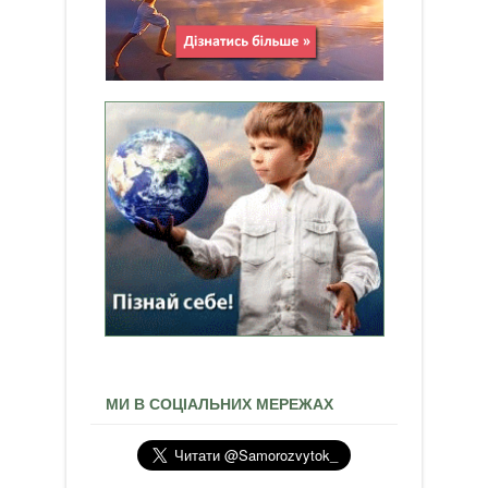
МИ В СОЦІАЛЬНИХ МЕРЕЖАХ