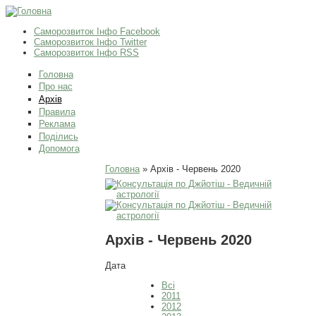
Саморозвиток Інфо Facebook
Саморозвиток Інфо Twitter
Саморозвиток Інфо RSS
Головна
Про нас
Архів
Правила
Реклама
Поділись
Допомога
Ви є тут
Головна
» Архів - Червень 2020
Архів - Червень 2020
Дата
Всі
2011
2012