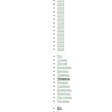
2013
2014
2015
2016
2017
2018
2019
2020
2021
2022
2023
2024
2025
2026
Всі
Січень
Лютий
Березень
Квітень
Травень
Червень
Липень
Серпень
Вересень
Жовтень
Листопад
Грудень
Всі
1