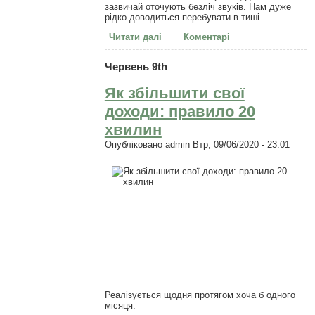
зазвичай оточують безліч звуків. Нам дуже
рідко доводиться перебувати в тиші.
Читати далі
про Мозку необхідна тиша
Коментарі
Червень 9th
Як збільшити свої
доходи: правило 20
хвилин
Опубліковано
admin
Втр, 09/06/2020 - 23:01
Реалізується щодня протягом хоча б одного
місяця.