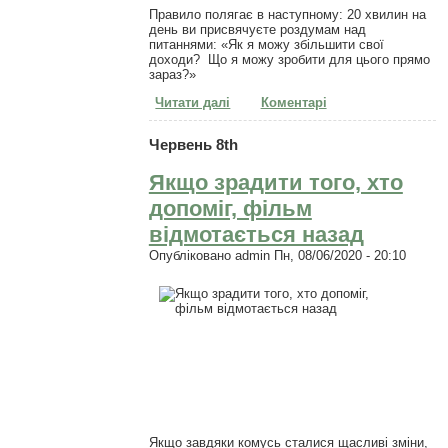
Правило полягає в наступному: 20 хвилин на
день ви присвячуєте роздумам над
питаннями: «Як я можу збільшити свої
доходи? Що я можу зробити для цього прямо
зараз?»
Читати далі
про Як збільшити свої доходи:
Коментарі
правило 20 хвилин
Червень 8th
Якщо зрадити того, хто
допоміг, фільм
відмотається назад
Опубліковано
admin
Пн, 08/06/2020 - 20:10
Якщо завдяки комусь сталися щасливі зміни,