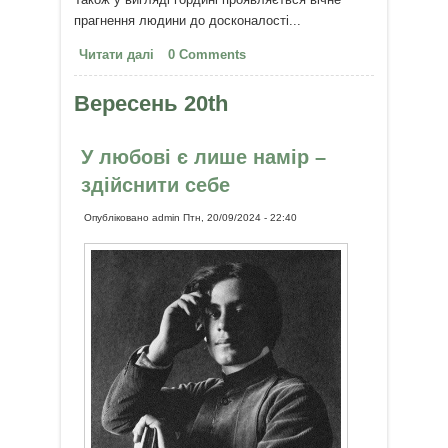
прагнення людини до досконалості...
Читати далі
про Про гординю
0 Comments
Вересень 20th
У любові є лише намір –
здійснити себе
Опубліковано
admin
Птн, 20/09/2024 - 22:40