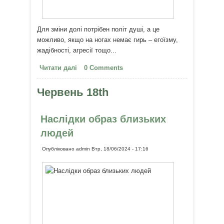
Для зміни долі потрібен політ душі, а це
можливо, якщо на ногах немає гирь – егоїзму,
жадібності, агресії тощо...
Читати далі
про Правила зміни долі
0 Comments
Червень 18th
Наслідки образ близьких
людей
Опубліковано
admin
Втр, 18/06/2024 - 17:16