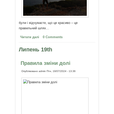
були і відчуваєте, що це красиво – це
правильний шлях...
Читати далі
про Правильний шлях
0 Comments
Липень 19th
Правила зміни долі
Опубліковано
admin
Птн, 19/07/2024 - 13:36