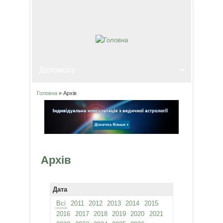
Головна
» Архів
Ви є тут
Архів
Дата
Всі
2011
2012
2013
2014
2015
2016
2017
2018
2019
2020
2021