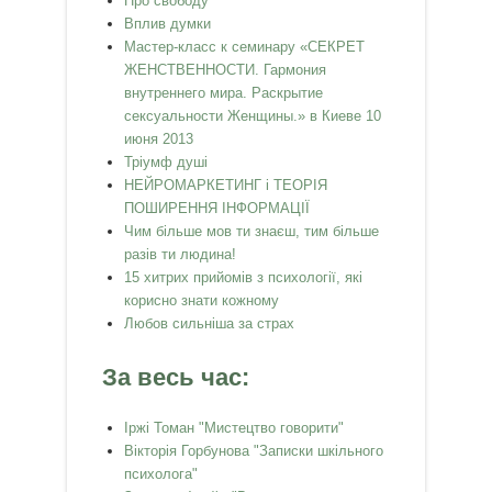
Про свободу
Вплив думки
Мастер-класс к семинару «СЕКРЕТ
ЖЕНСТВЕННОСТИ. Гармония
внутреннего мира. Раскрытие
сексуальности Женщины.» в Киеве 10
июня 2013
Тріумф душі
НЕЙРОМАРКЕТИНГ і ТЕОРІЯ
ПОШИРЕННЯ ІНФОРМАЦІЇ
Чим більше мов ти знаєш, тим більше
разів ти людина!
15 хитрих прийомів з психології, які
корисно знати кожному
Любов сильніша за страх
За весь час:
Іржі Томан "Мистецтво говорити"
Вікторія Горбунова "Записки шкільного
психолога"