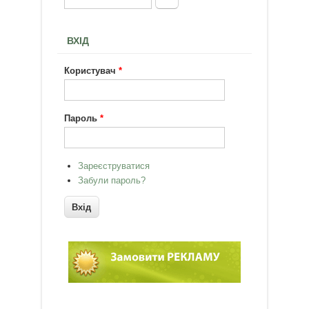
Пошукова форма
ВХІД
Користувач
*
Пароль
*
Зареєструватися
Забули пароль?