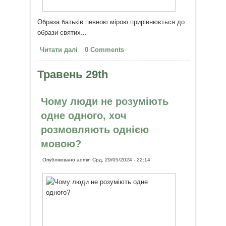
Образа батьків певною мірою прирівнюється до
образи святих...
Читати далі
про Наслідки образ близьких
0 Comments
людей
Травень 29th
Чому люди не розуміють
одне одного, хоч
розмовляють однією
мовою?
Опубліковано
admin
Срд, 29/05/2024 - 22:14