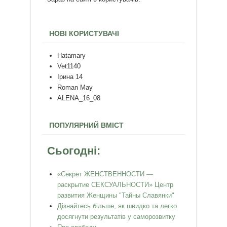
НОВІ КОРИСТУВАЧІ
Hatamary
Vet1140
Ірина 14
Roman May
ALENA_16_08
ПОПУЛЯРНИЙ ВМІСТ
Сьогодні:
«Секрет ЖЕНСТВЕННОСТИ —
раскрытие СЕКСУАЛЬНОСТИ» Центр
развития Женщины "Тайны Славянки"
Дізнайтесь більше, як швидко та легко
досягнути результатів у саморозвитку